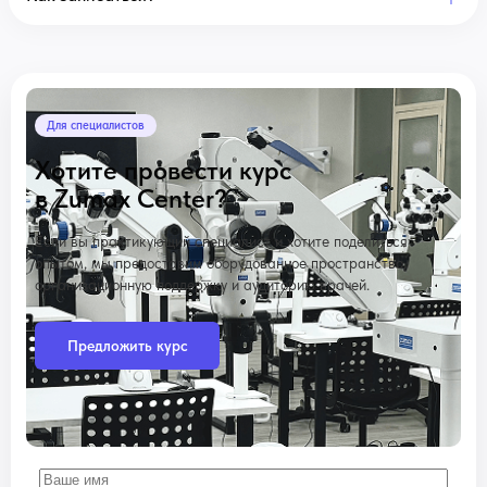
Для специалистов
Хотите провести курс
в Zumax Center?
Если вы практикующий специалист и хотите поделиться
опытом, мы предоставим оборудованное пространство,
организационную поддержку и аудиторию врачей.
Предложить курс