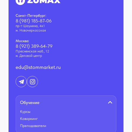
Санкт-Петербург:
8 (981) 185-87-06
пр-т Шаумяна, 4к1
м. Новочеркасская
Москва:
8 (921) 389-64-79
Пресненская наб., 12
м. Деловой центр
edu@stommarket.ru
Обучение
Курсы
Коворкинг
Преподаватели