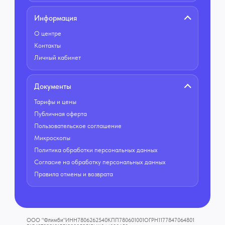
Информация
О центре
Контакты
Личный кабинет
Документы
Тарифы и цены
Публичная оферта
Пользовательское соглашение
Микроскопы
Политика обработки персональных данных
Согласие на обработку персональных данных
Правила отмены и возврата
ООО "Флимби"
ИНН
7806262540
КПП
780601001
ОГРН
1177847064801