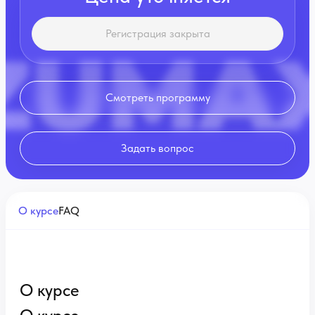
Регистрация закрыта
Смотреть программу
Задать вопрос
О курсе
FAQ
О курсе