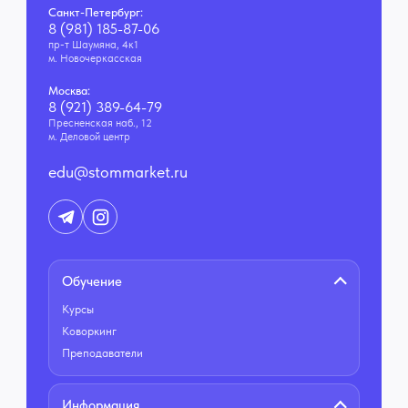
Санкт-Петербург:
8 (981) 185-87-06
пр-т Шаумяна, 4к1
м. Новочеркасская
Москва:
8 (921) 389-64-79
Пресненская наб., 12
м. Деловой центр
edu@stommarket.ru
Обучение
Курсы
Коворкинг
Преподаватели
Информация