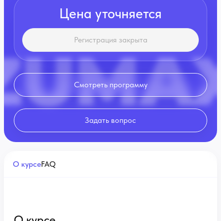
Цена уточняется
Регистрация закрыта
Смотреть программу
Задать вопрос
О курсе
FAQ
О курсе