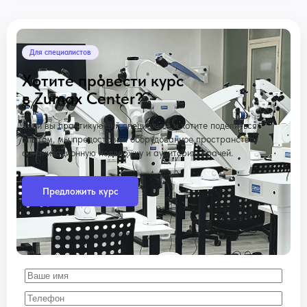
Для специалистов
Хотите провести курс
в Zumax Center?
Если вы практикующий специалист и хотите поделиться
опытом, мы предоставим оборудованное пространство,
организационную поддержку и аудиторию врачей.
Предложить курс