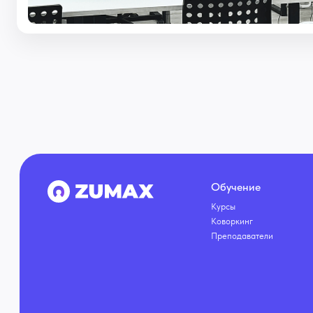
Обучение
Курсы
Коворкинг
Преподаватели